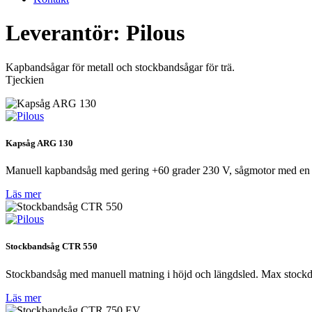
Leverantör:
Pilous
Kapbandsågar för metall och stockbandsågar för trä.
Tjeckien
Kapsåg ARG 130
Manuell kapbandsåg med gering +60 grader 230 V, sågmotor med en 
Läs mer
Stockbandsåg CTR 550
Stockbandsåg med manuell matning i höjd och längdsled. Max stockd
Läs mer