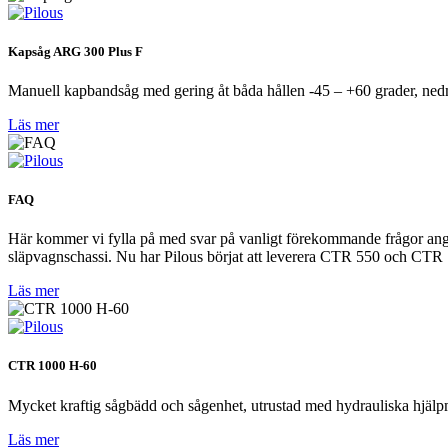
Kapsåg ARG 300 Plus F
Manuell kapbandsåg med gering åt båda hållen -45 – +60 grader, ned
Läs mer
FAQ
Här kommer vi fylla på med svar på vanligt förekommande frågor angåe
släpvagnschassi. Nu har Pilous börjat att leverera CTR 550 och CTR 7
Läs mer
CTR 1000 H-60
Mycket kraftig sågbädd och sågenhet, utrustad med hydrauliska hjälp
Läs mer