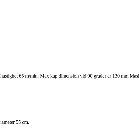
hastighet 65 m/min. Max kap dimension vid 90 grader är 130 mm Mask
iameter 55 cm.