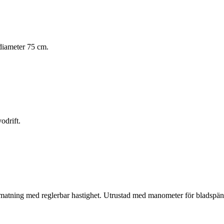
diameter 75 cm.
odrift.
matning med reglerbar hastighet. Utrustad med manometer för bladspä