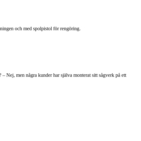
ingen och med spolpistol för rengöring.
– Nej, men några kunder har själva monterat sitt sågverk på ett