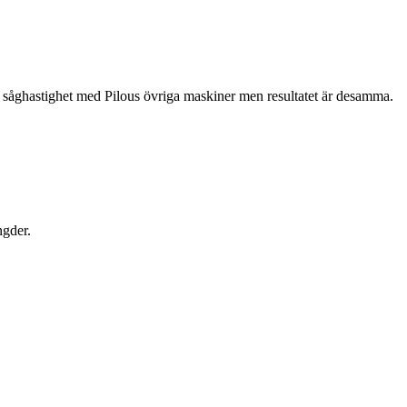
i såghastighet med Pilous övriga maskiner men resultatet är desamma.
ngder.