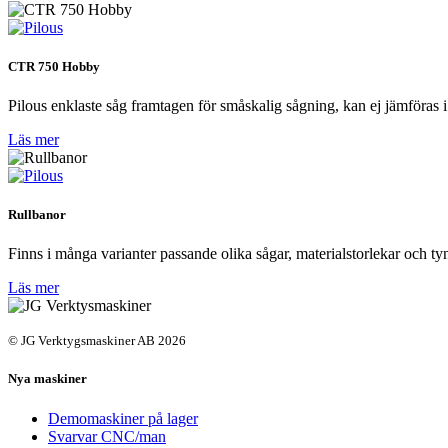
CTR 750 Hobby
Pilous enklaste såg framtagen för småskalig sågning, kan ej jämföras 
Läs mer
Rullbanor
Finns i många varianter passande olika sågar, materialstorlekar och ty
Läs mer
© JG Verktygsmaskiner AB 2026
Nya maskiner
Demomaskiner på lager
Svarvar CNC/man