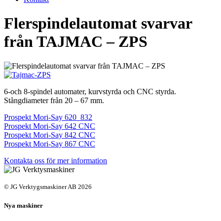
Flerspindelautomat svarvar
från TAJMAC – ZPS
6-och 8-spindel automater, kurvstyrda och CNC styrda.
Stångdiameter från 20 – 67 mm.
Prospekt Mori-Say 620_832
Prospekt Mori-Say 642 CNC
Prospekt Mori-Say 842 CNC
Prospekt Mori-Say 867 CNC
Kontakta oss för mer information
© JG Verktygsmaskiner AB 2026
Nya maskiner